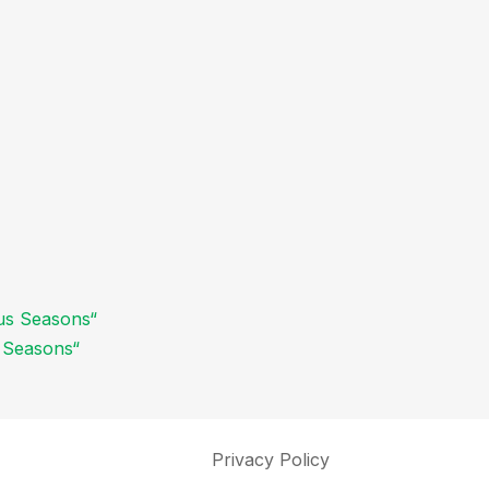
s Seasons“
Privacy Policy