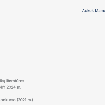
Aukok Mamų 
ikų literatūros
iBbY 2024 m.
 konkurso (2021 m.)